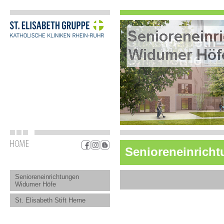
Senioreneinricht
Senioreneinrichtungen
Widumer Höfe
St. Elisabeth Stift Herne