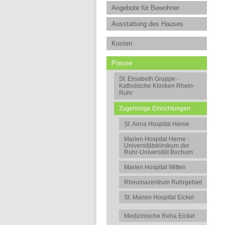
Angebote für Bewohner
Ausstattung des Hauses
Kosten
Presse
St. Elisabeth Gruppe -
Katholische Kliniken Rhein-
Ruhr
Zugehörige Einrichtungen
St. Anna Hospital Herne
Marien Hospital Herne -
Universitätsklinikum der
Ruhr-Universität Bochum
Marien Hospital Witten
Rheumazentrum Ruhrgebiet
St. Marien Hospital Eickel
Medizinische Reha Eickel