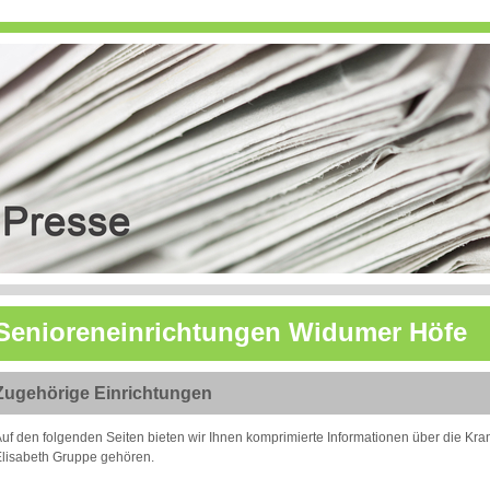
Senioreneinrichtungen Widumer Höfe
Zugehörige Einrichtungen
uf den folgenden Seiten bieten wir Ihnen komprimierte Informationen über die Kran
lisabeth Gruppe gehören.